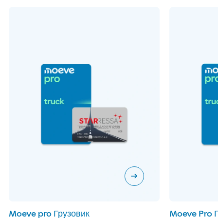
arrow_right_alt
Moeve pro Грузовик
Moeve Pro 