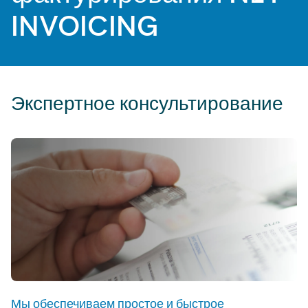
INVOICING
Экспертное консультирование
Мы обеспечиваем простое и быстрое