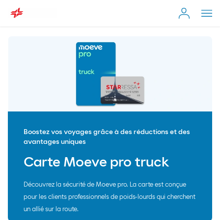
Individual Customer
Busca
en
Moeve.es
Empresa
Self-employed & Fleet
Boostez vos voyages grâce à des réductions et des
avantages uniques
Distributor
Carte Moeve pro truck
Découvrez la sécurité de Moeve pro. La carte est conçue
pour les clients professionnels de poids-lourds qui cherchent
un allié sur la route.