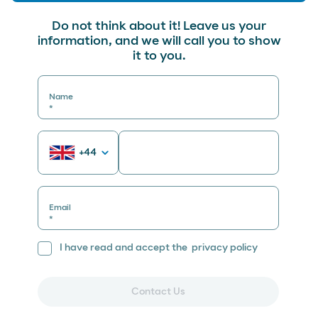
Do not think about it! Leave us your
information, and we will call you to show
it to you.
Name
*
Phone Number
+44
*
Email
*
I have read and accept the
privacy policy
Contact Us